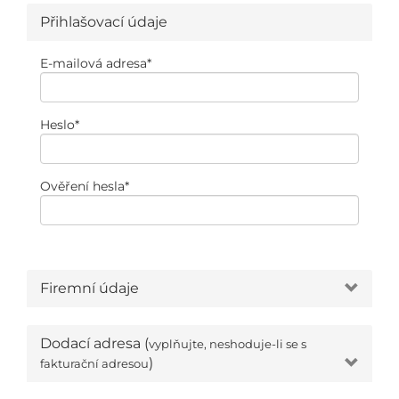
Přihlašovací údaje
E-mailová adresa
*
Heslo
*
Ověření hesla
*
Firemní údaje
Dodací adresa (
vyplňujte, neshoduje-li se s
)
fakturační adresou