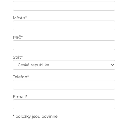
Město
*
PSČ
*
Stát
*
Telefon
*
E-mail
*
* položky jsou povinné