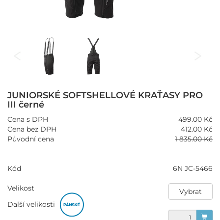
JUNIORSKÉ SOFTSHELLOVÉ KRAŤASY PRO
III černé
Cena s DPH
499.00 Kč
Cena bez DPH
412.00 Kč
Původní cena
1 835.00 Kč
Kód
6N JC-5466
Velikost
Vybrat
Další velikosti