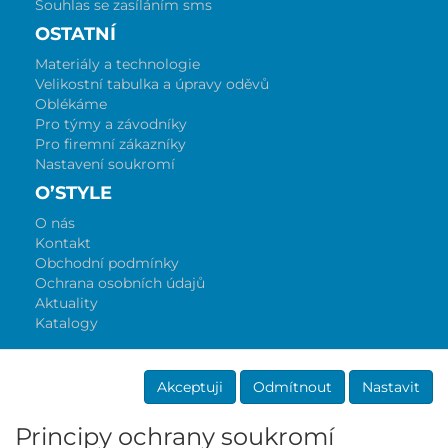
Souhlas se zasíláním sms
OSTATNÍ
Materiály a technologie
Velikostní tabulka a úpravy oděvů
Oblékáme
Pro týmy a závodníky
Pro firemní zákazníky
Nastavení soukromí
O’STYLE
O nás
Kontakt
Obchodní podmínky
Ochrana osobních údajů
Aktuality
Katalogy
Akceptuji
Odmítnout
Nastavit
Principy ochrany soukromí