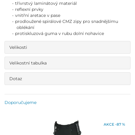
třívrstvý laminátový materiál
reflexní prvky
vnitřní aretace v pase
prodloužené spirálové CMZ zipy pro snadnějšímu
oblékání
protiskluzová guma v rubu dolní nohavice
Velikosti
Velikostní tabulka
Dotaz
Doporučujeme
AKCE -87 %