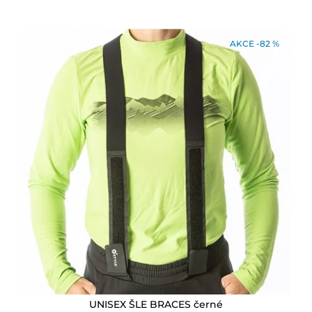
AKCE -82 %
UNISEX ŠLE BRACES černé