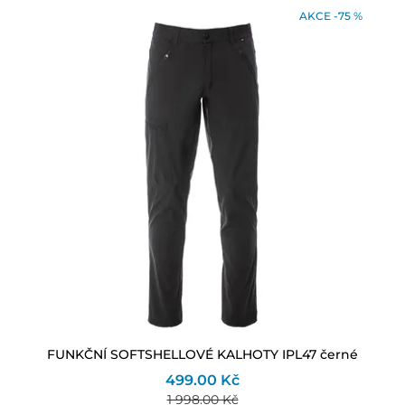
AKCE -75 %
FUNKČNÍ SOFTSHELLOVÉ KALHOTY IPL47 černé
499.00 Kč
1 998.00 Kč