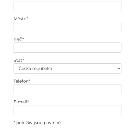
Město
*
PSČ
*
Stát
*
Telefon
*
E-mail
*
* položky jsou povinné