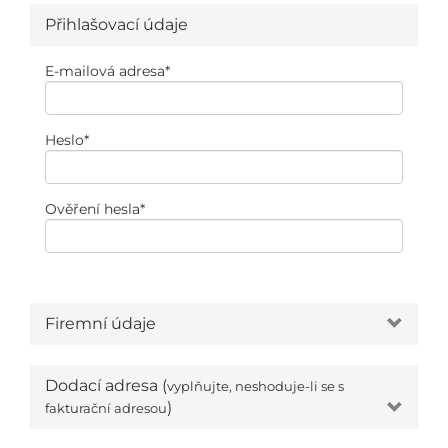
Přihlašovací údaje
E-mailová adresa
*
Heslo
*
Ověření hesla
*
Firemní údaje
Dodací adresa (
vyplňujte, neshoduje-li se s
)
fakturační adresou