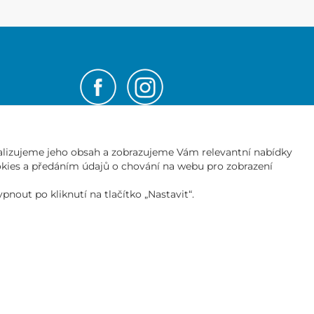
NEWSLETTER
lizujeme jeho obsah a zobrazujeme Vám relevantní nabídky
Přihlásit
ookies a předáním údajů o chování na webu pro zobrazení
er
nout po kliknutí na tlačítko „Nastavit“.