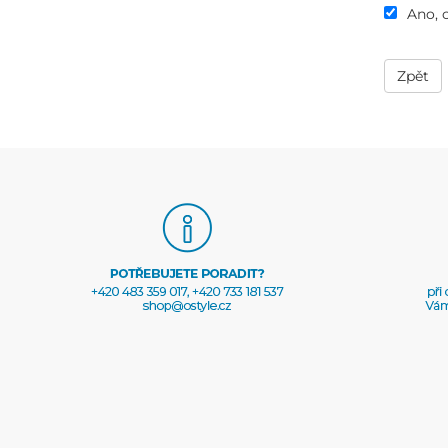
Ano, 
Zpět