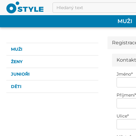
MUŽI
Registrac
MUŽI
Kontakt
ŽENY
JUNIOŘI
Jméno
*
DĚTI
Příjmení
Ulice
*