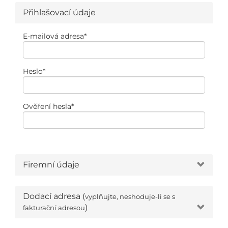
Přihlašovací údaje
E-mailová adresa
*
Heslo
*
Ověření hesla
*
Firemní údaje
Dodací adresa (
vyplňujte, neshoduje-li se s
)
fakturační adresou