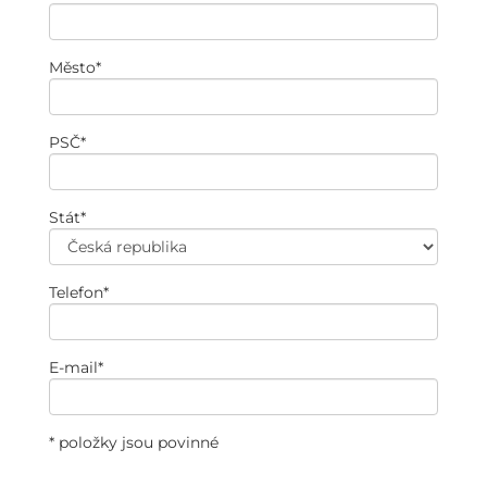
Město
*
PSČ
*
Stát
*
Telefon
*
E-mail
*
* položky jsou povinné