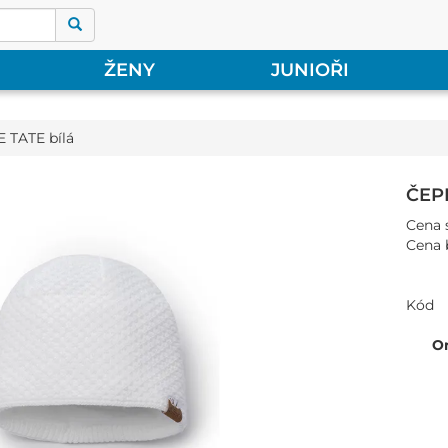
ŽENY
JUNIOŘI
 TATE bílá
ČEPI
Cena 
Cena 
Kód
O