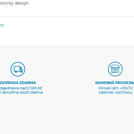
istický design
me