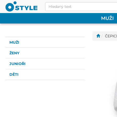
MUŽI
ČEPICE
MUŽI
ŽENY
JUNIOŘI
DĚTI