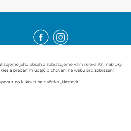
NEWSLETTER
lizujeme jeho obsah a zobrazujeme Vám relevantní nabídky
Přihlásit
ookies a předáním údajů o chování na webu pro zobrazení
er
nout po kliknutí na tlačítko „Nastavit“.