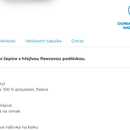
Velikosti
Velikostní tabulka
Dotaz
í čepice s hřejivou fleecovou podšívkou.
ryl
: 100 % polyester, fleece
řejivá
á na omak
vá nášivka na boku