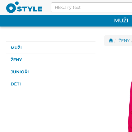
MUŽI
ŽENY
MUŽI
ŽENY
JUNIOŘI
DĚTI