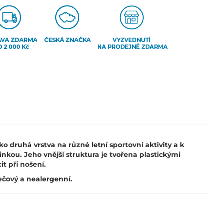
 druhá vrstva na různé letní sportovní aktivity a k
nkou. Jeho vnější struktura je tvořena plastickými
it při nošení.
rečový a nealergenní.