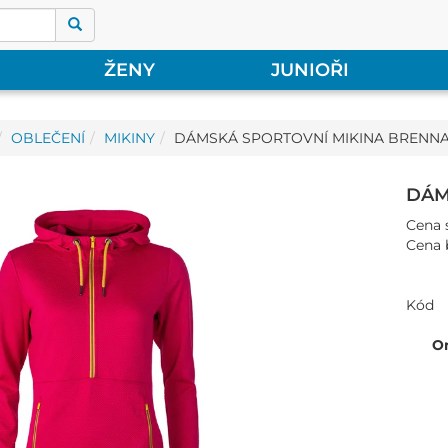
ŽENY
JUNIOŘI
OBLEČENÍ
MIKINY
DÁMSKÁ SPORTOVNÍ MIKINA BRENNA I
DÁM
Cena 
Cena 
Kód
O