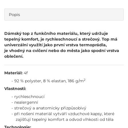
Popis
Dámský top z funkčního materiálu, který udržuje
tepelný komfort, je rychleschnoucí a strečový. Top má
univerzální využití jako první vrstva termoprádla,
je vhodný na cvičení nebo do města jako spodní vrstva
oblečení.
Materiál:
4f
2
92 % polyster, 8 % elastan, 186 g/m
Vlastnosti:
rychleschnoucí
nealergenní
strečový a anatomicky přizpůsobivý
při nošení materiál vytváří vzduchové kapsy, které
zajišťují tepelný komfort a odvod vlhkosti od těla
Technologie: