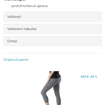
protižmolková úprava
Velikosti
Velikostní tabulka
Dotaz
Doporučujeme
AKCE -83 %