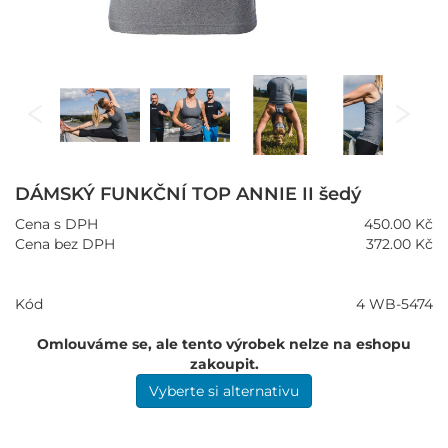
DÁMSKÝ FUNKČNÍ TOP ANNIE II šedý
Cena s DPH
450.00 Kč
Cena bez DPH
372.00 Kč
Kód
4 WB-5474
Omlouváme se, ale tento výrobek nelze na eshopu
zakoupit.
Vyberte si alternativu