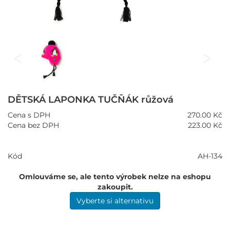
DĚTSKÁ LAPONKA TUČŇÁK růžová
Cena s DPH
270.00 Kč
Cena bez DPH
223.00 Kč
Kód
AH-134
Omlouváme se, ale tento výrobek nelze na eshopu
zakoupit.
Vyberte si alternativu