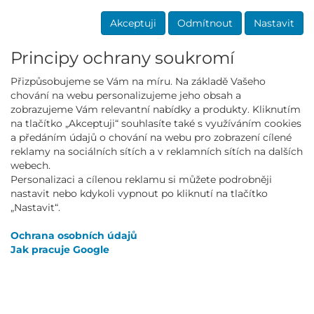
Akceptuji
Odmítnout
Nastavit
Principy ochrany soukromí
Přizpůsobujeme se Vám na míru. Na základě Vašeho
chování na webu personalizujeme jeho obsah a
Mall partner
zobrazujeme Vám relevantní nabídky a produkty. Kliknutím
na tlačítko „Akceptuji“ souhlasíte také s využíváním cookies
a předáním údajů o chování na webu pro zobrazení cílené
reklamy na sociálních sítích a v reklamních sítích na dalších
webech.
Personalizaci a cílenou reklamu si můžete podrobněji
NEWSLETTER
nastavit nebo kdykoli vypnout po kliknutí na tlačítko
„Nastavit“.
Přihlásit
Ochrana osobních údajů
Jak pracuje Google