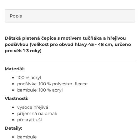
Popis
Dětská pletená čepice s motivem tučňáka a hřejivou
podšívkou (velikost pro obvod hlavy 45 - 48 cm, určeno
pro věk 1-3 roky)
Materiál:
100 % acryl
podšívka: 100 % polyester, fleece
bambule: 100 % acryl
Vlastnosti:
vysoce hřejivá
příjemná na omak
překrytí uší
Detaily:
bambule