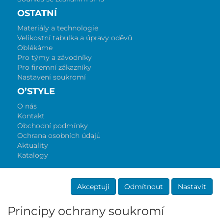
OSTATNÍ
Materiály a technologie
Velikostní tabulka a úpravy oděvů
Oblékáme
Pro týmy a závodníky
Pro firemní zákazníky
Nastavení soukromí
O’STYLE
O nás
Kontakt
Obchodní podmínky
Ochrana osobních údajů
Aktuality
Katalogy
Akceptuji
Odmítnout
Nastavit
Principy ochrany soukromí