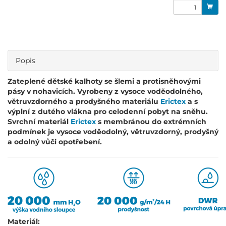
Popis
Zateplené dětské kalhoty se šlemi a protisněhovými
pásy v nohavicích. Vyrobeny z vysoce voděodolného,
větruvzdorného a prodyšného materiálu
Erictex
a s
výplní z dutého vlákna pro celodenní pobyt na sněhu.
Svrchní materiál
Erictex
s membránou do extrémních
podmínek je vysoce voděodolný, větruvzdorný, prodyšný
a odolný vůči opotřebení.
Materiál: