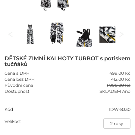
DĚTSKÉ ZIMNÍ KALHOTY TURBOT s potiskem
tučňáků
Cena s DPH
499.00 Kč
Cena bez DPH
412.00 Kč
Původní cena
1 990.00 Kč
Dostupnost
SKLADEM Ano
Kód
IDW-8330
Velikost
2 roky