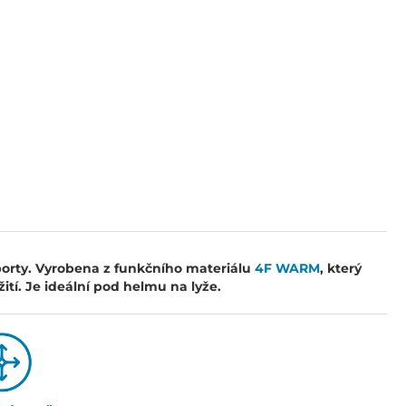
porty. Vyrobena z funkčního materiálu
4F WARM
, který
ití. Je ideální pod helmu na lyže.