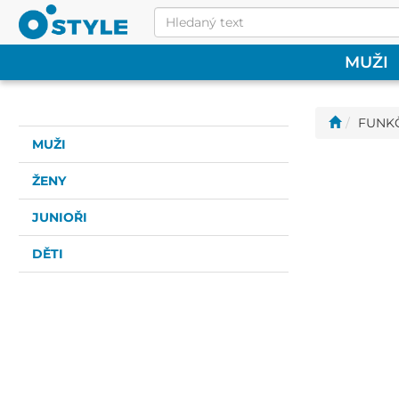
MUŽI
FUNKČN
MUŽI
ŽENY
JUNIOŘI
DĚTI