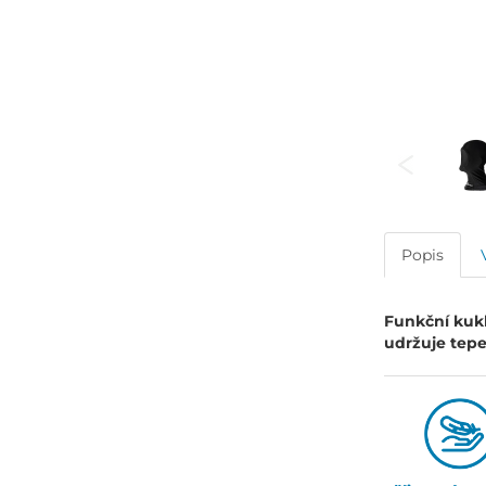
Popis
Funkční kukl
udržuje tepe