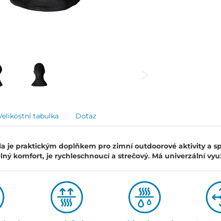
Velikostní tabulka
Dotaz
a je praktickým doplňkem pro zimní outdoorové aktivity a s
lný komfort, je rychleschnoucí a strečový. Má univerzální využ