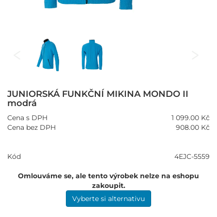
JUNIORSKÁ FUNKČNÍ MIKINA MONDO II
modrá
Cena s DPH
1 099.00 Kč
Cena bez DPH
908.00 Kč
Kód
4EJC-5559
Omlouváme se, ale tento výrobek nelze na eshopu
zakoupit.
Vyberte si alternativu