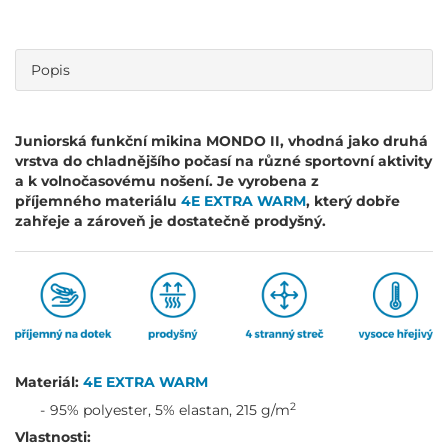
Popis
Juniorská funkční mikina MONDO II, vhodná jako druhá
vrstva do chladnějšího počasí na různé sportovní aktivity
a k volnočasovému nošení. Je vyrobena z
příjemného materiálu
4E EXTRA WARM
, který dobře
zahřeje a zároveň je dostatečně prodyšný.
Materiál:
4E EXTRA WARM
2
95% polyester, 5% elastan, 215 g/m
Vlastnosti: