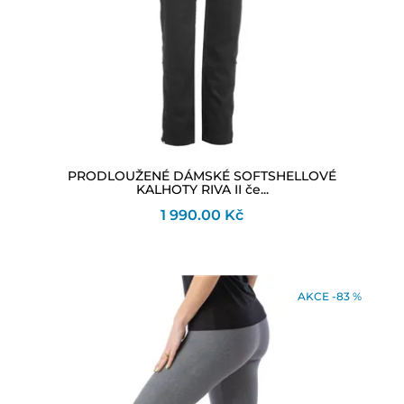
PRODLOUŽENÉ DÁMSKÉ SOFTSHELLOVÉ
KALHOTY RIVA II če...
1 990.00 Kč
AKCE -83 %