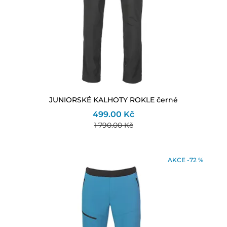
JUNIORSKÉ KALHOTY ROKLE černé
499.00 Kč
1 790.00 Kč
AKCE -72 %