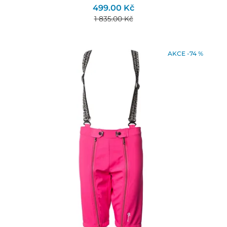
499.00 Kč
1 835.00 Kč
AKCE -74 %