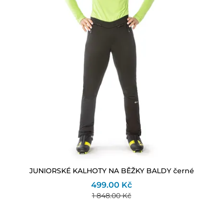
JUNIORSKÉ KALHOTY NA BĚŽKY BALDY černé
499.00 Kč
1 848.00 Kč