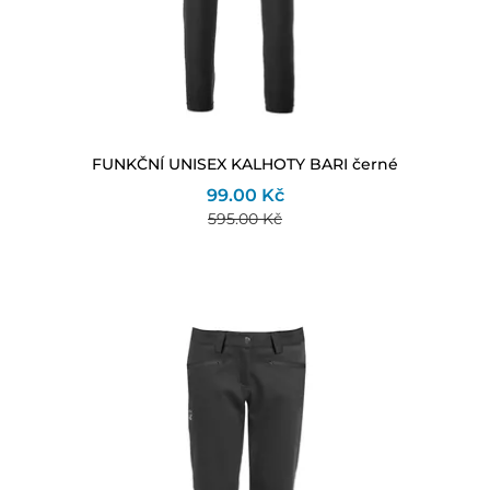
FUNKČNÍ UNISEX KALHOTY BARI černé
99.00 Kč
595.00 Kč