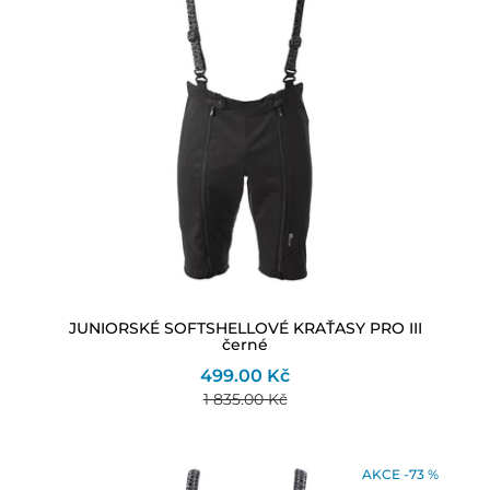
JUNIORSKÉ SOFTSHELLOVÉ KRAŤASY PRO III
černé
499.00 Kč
1 835.00 Kč
AKCE -73 %