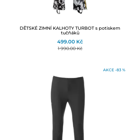
DĚTSKÉ ZIMNÍ KALHOTY TURBOT s potiskem
tučňáků
499.00 Kč
1 990.00 Kč
AKCE -83 %