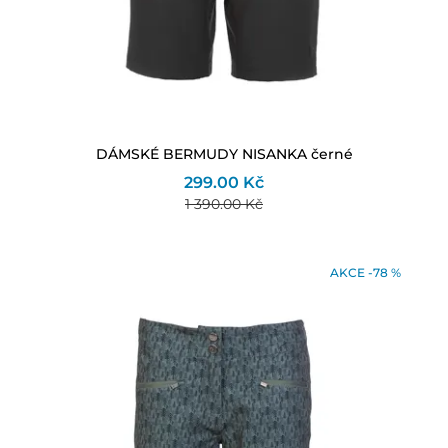
DÁMSKÉ BERMUDY NISANKA černé
299.00 Kč
1 390.00 Kč
AKCE -78 %