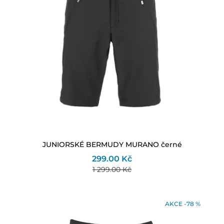
JUNIORSKÉ BERMUDY MURANO černé
299.00 Kč
1 299.00 Kč
AKCE -78 %