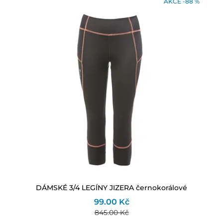
AKCE -88 %
DÁMSKÉ 3/4 LEGÍNY JIZERA černokorálové
99.00 Kč
845.00 Kč