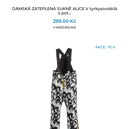
DÁMSKÁ ZATEPLENÁ SUKNĚ ALICE V tyrkysovobílá
s pot...
299.00 Kč
1 490.00 Kč
AKCE -75 %