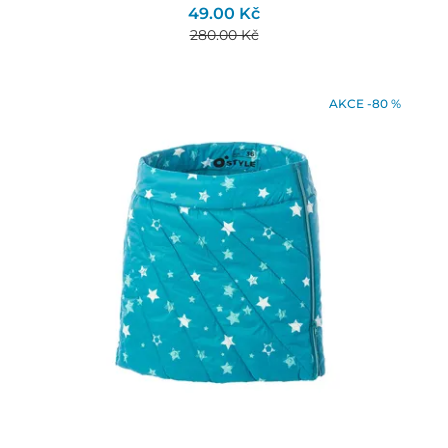
49.00 Kč
280.00 Kč
AKCE -80 %