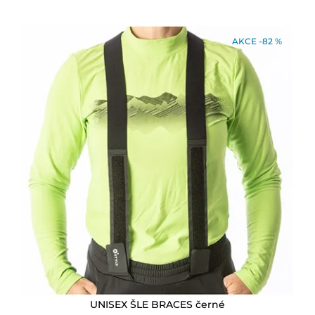
AKCE -82 %
UNISEX ŠLE BRACES černé