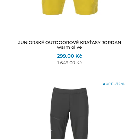
JUNIORSKÉ OUTDOOROVÉ KRAŤASY JORDAN
warm olive
299.00 Kč
1 649.00 Kč
AKCE -72 %