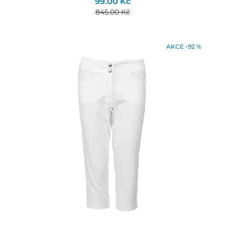
99.00 Kč
845.00 Kč
AKCE -92 %