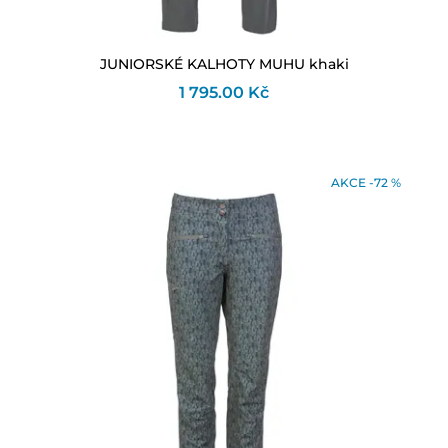
JUNIORSKÉ KALHOTY MUHU khaki
1 795.00 Kč
AKCE -72 %