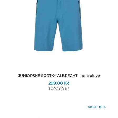
JUNIORSKÉ ŠORTKY ALBRECHT II petrolové
299.00 Kč
1 490.00 Kč
AKCE -81 %