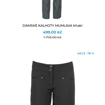
DÁMSKÉ KALHOTY MUMLAVA khaki
499.00 Kč
1 795.00 Kč
AKCE -78 %