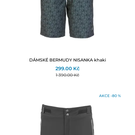
DÁMSKÉ BERMUDY NISANKA khaki
299.00 Kč
1 390.00 Kč
AKCE -80 %