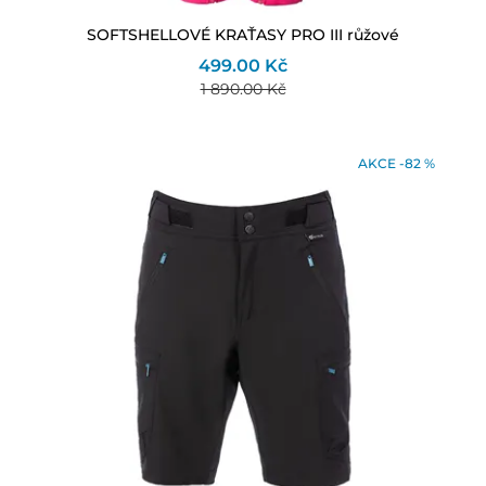
SOFTSHELLOVÉ KRAŤASY PRO III růžové
499.00 Kč
1 890.00 Kč
AKCE -82 %