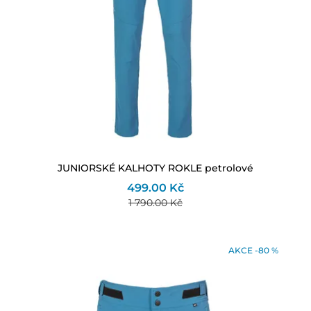
JUNIORSKÉ KALHOTY ROKLE petrolové
499.00 Kč
1 790.00 Kč
AKCE -80 %