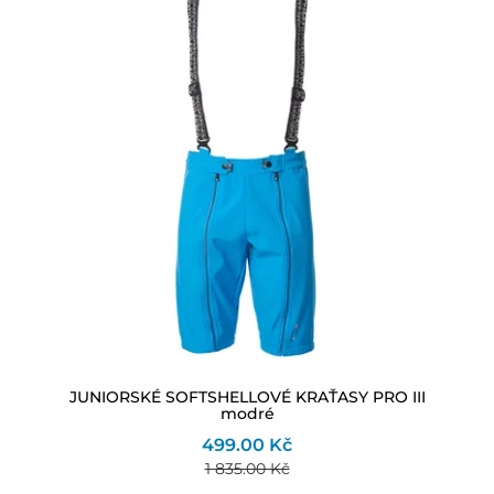
JUNIORSKÉ SOFTSHELLOVÉ KRAŤASY PRO III
modré
499.00 Kč
1 835.00 Kč