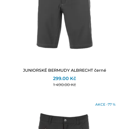
JUNIORSKÉ BERMUDY ALBRECHT černé
299.00 Kč
1 490.00 Kč
AKCE -77 %