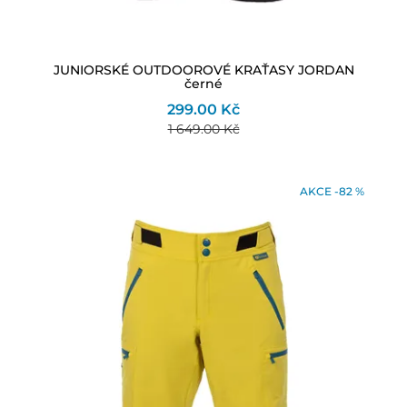
JUNIORSKÉ OUTDOOROVÉ KRAŤASY JORDAN
černé
299.00 Kč
1 649.00 Kč
AKCE -82 %