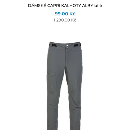
DÁMSKÉ CAPRI KALHOTY ALBY bílé
99.00 Kč
1 290.00 Kč