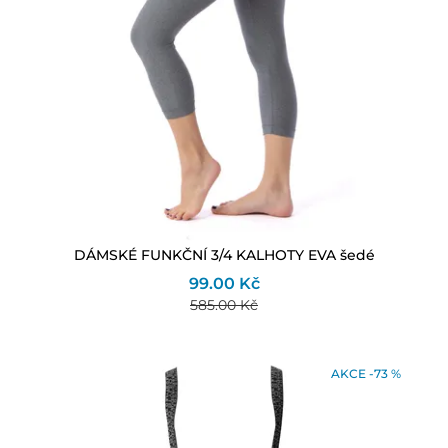
DÁMSKÉ FUNKČNÍ 3/4 KALHOTY EVA šedé
99.00 Kč
585.00 Kč
AKCE -73 %