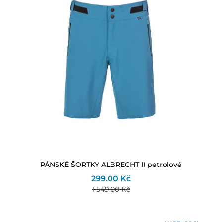
PÁNSKÉ ŠORTKY ALBRECHT II petrolové
299.00 Kč
1 549.00 Kč