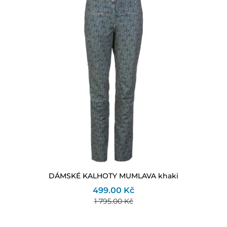
DÁMSKÉ KALHOTY MUMLAVA khaki
499.00 Kč
1 795.00 Kč