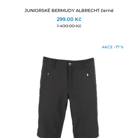
JUNIORSKÉ BERMUDY ALBRECHT černé
299.00 Kč
1 490.00 Kč
AKCE -77 %