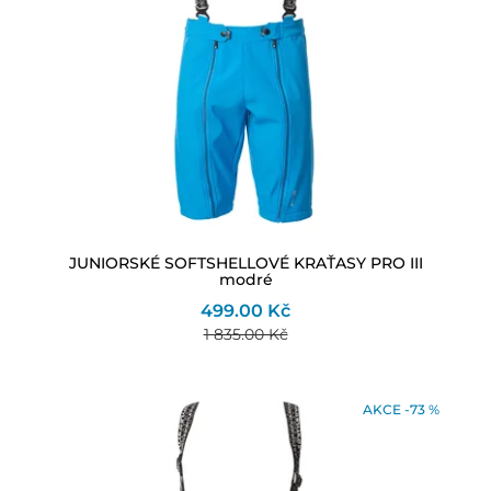
JUNIORSKÉ SOFTSHELLOVÉ KRAŤASY PRO III
modré
499.00 Kč
1 835.00 Kč
AKCE -73 %