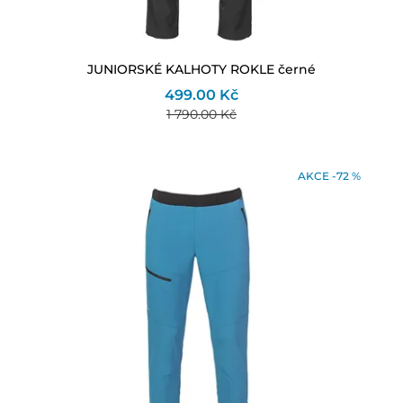
JUNIORSKÉ KALHOTY ROKLE černé
499.00 Kč
1 790.00 Kč
AKCE -72 %