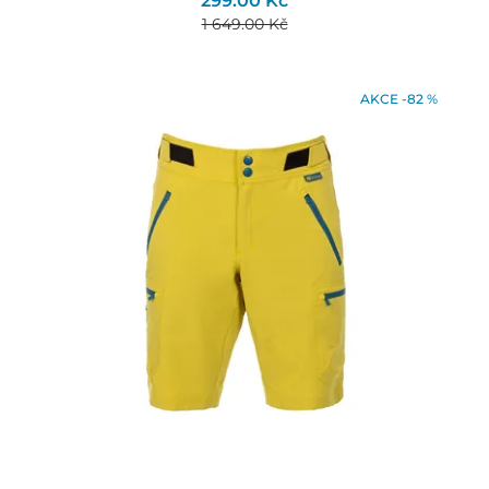
299.00 Kč
1 649.00 Kč
AKCE -82 %