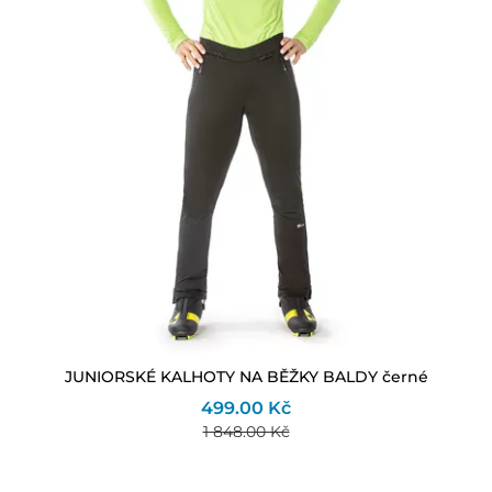
JUNIORSKÉ KALHOTY NA BĚŽKY BALDY černé
499.00 Kč
1 848.00 Kč