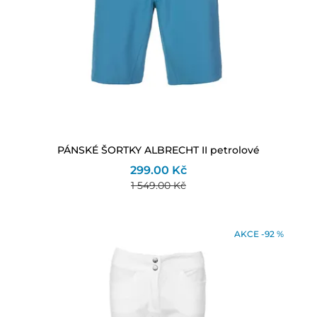
PÁNSKÉ ŠORTKY ALBRECHT II petrolové
299.00 Kč
1 549.00 Kč
AKCE -92 %