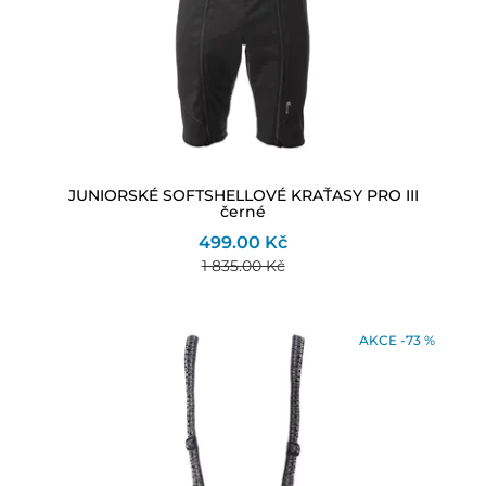
JUNIORSKÉ SOFTSHELLOVÉ KRAŤASY PRO III
černé
499.00 Kč
1 835.00 Kč
AKCE -73 %