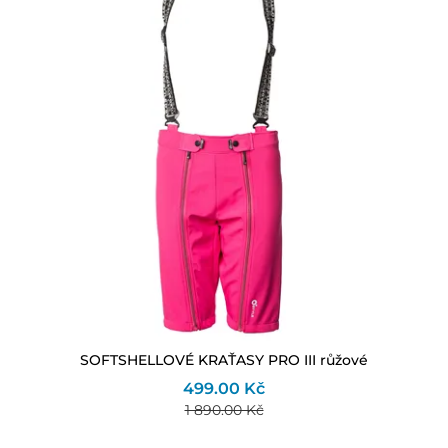
SOFTSHELLOVÉ KRAŤASY PRO III růžové
499.00 Kč
1 890.00 Kč