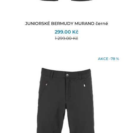
JUNIORSKÉ BERMUDY MURANO černé
299.00 Kč
1 299.00 Kč
AKCE -78 %