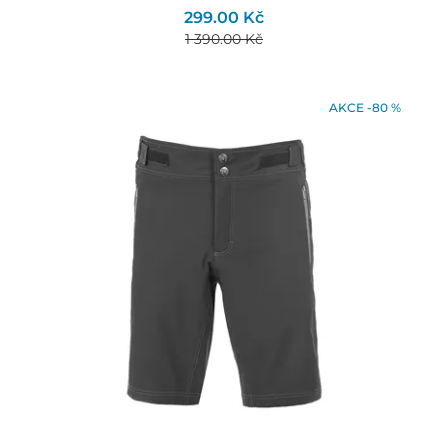
299.00 Kč
1 390.00 Kč
AKCE -80 %