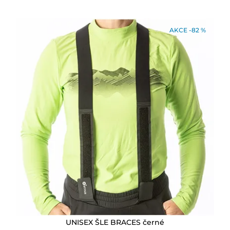
AKCE -82 %
UNISEX ŠLE BRACES černé