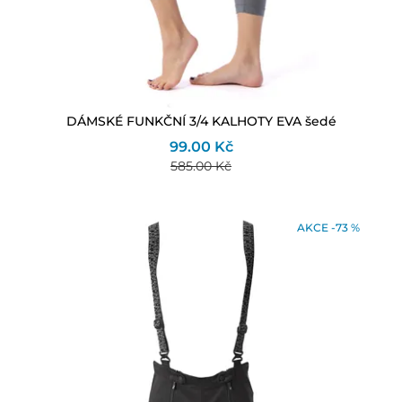
DÁMSKÉ FUNKČNÍ 3/4 KALHOTY EVA šedé
99.00 Kč
585.00 Kč
AKCE -73 %