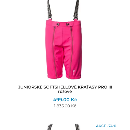
JUNIORSKÉ SOFTSHELLOVÉ KRAŤASY PRO III
růžové
499.00 Kč
1 835.00 Kč
AKCE -74 %