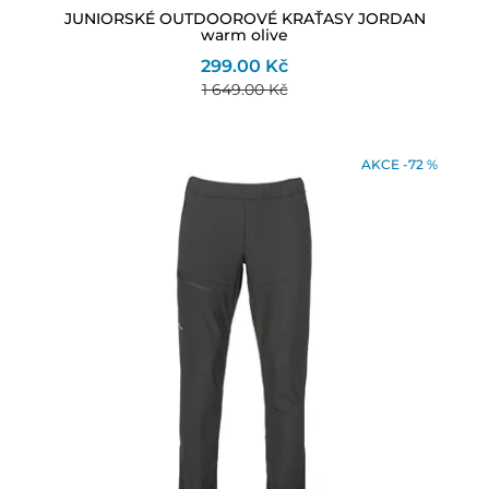
JUNIORSKÉ OUTDOOROVÉ KRAŤASY JORDAN
warm olive
299.00 Kč
1 649.00 Kč
AKCE -72 %