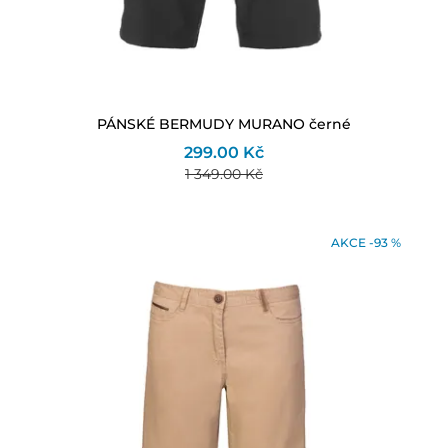
PÁNSKÉ BERMUDY MURANO černé
299.00 Kč
1 349.00 Kč
AKCE -93 %