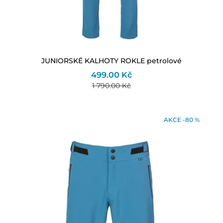
JUNIORSKÉ KALHOTY ROKLE petrolové
499.00 Kč
1 790.00 Kč
AKCE -80 %