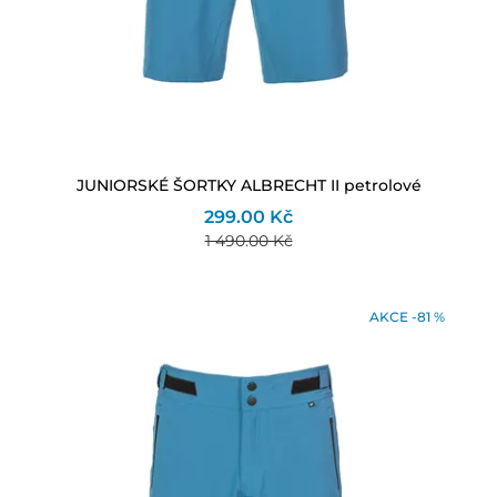
JUNIORSKÉ ŠORTKY ALBRECHT II petrolové
299.00 Kč
1 490.00 Kč
AKCE -81 %