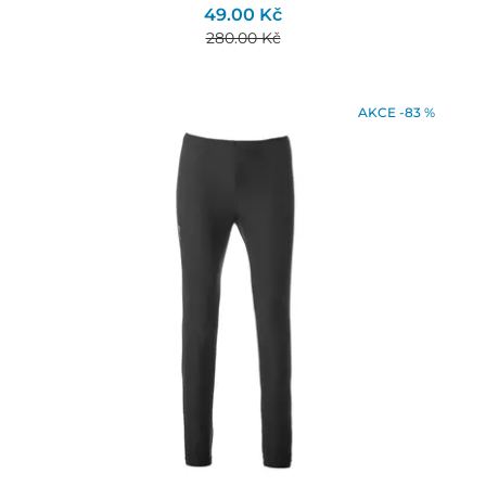
49.00 Kč
280.00 Kč
AKCE -83 %