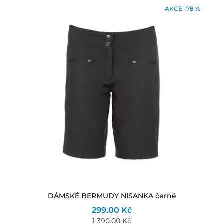
AKCE -78 %
DÁMSKÉ BERMUDY NISANKA černé
299.00 Kč
1 390.00 Kč