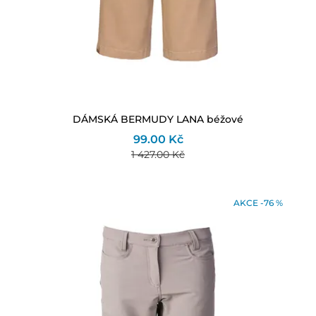
DÁMSKÁ BERMUDY LANA béžové
99.00 Kč
1 427.00 Kč
AKCE -76 %