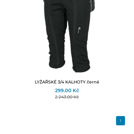
LYŽAŘSKÉ 3/4 KALHOTY černé
299.00 Kč
2 243.00 Kč
1