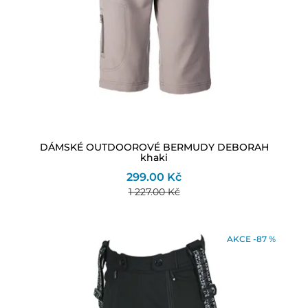
DÁMSKÉ OUTDOOROVÉ BERMUDY DEBORAH
khaki
299.00 Kč
1 227.00 Kč
AKCE -87 %