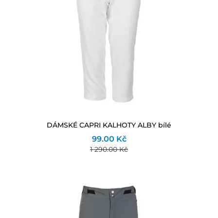
DÁMSKÉ CAPRI KALHOTY ALBY bílé
99.00 Kč
1 290.00 Kč