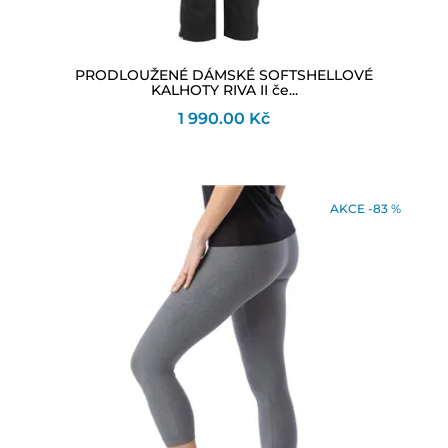
PRODLOUŽENÉ DÁMSKÉ SOFTSHELLOVÉ
KALHOTY RIVA II če...
1 990.00 Kč
AKCE -83 %