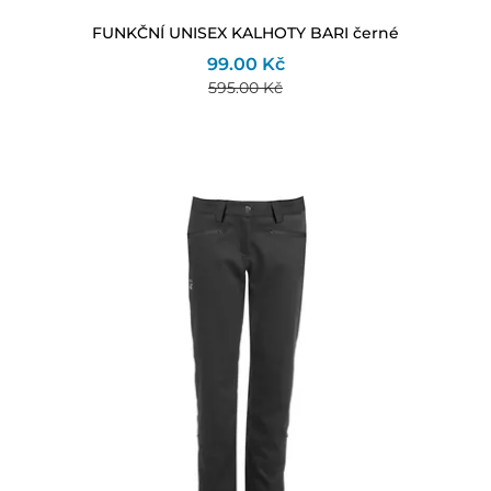
FUNKČNÍ UNISEX KALHOTY BARI černé
99.00 Kč
595.00 Kč