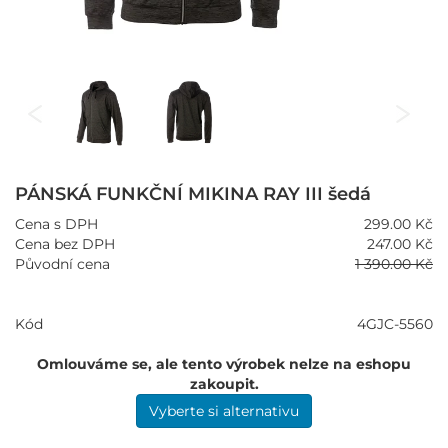
PÁNSKÁ FUNKČNÍ MIKINA RAY III šedá
Cena s DPH
299.00 Kč
Cena bez DPH
247.00 Kč
Původní cena
1 390.00 Kč
Kód
4GJC-5560
Omlouváme se, ale tento výrobek nelze na eshopu
zakoupit.
Vyberte si alternativu