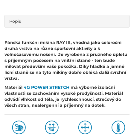
Popis
Pánská funkční mikina RAY III, vhodná jako celoroční
druhá vrstva na různé sportovní aktivity a k
volnočasovému nošení. Je vyrobena z pružného úpletu
s příjemným počesem na vnitřní straně - ten bude
milovat především vaše pokožka. Díky hladké a jemné
lícní straně se na tyto mikiny dobře obléká další svrchní
vrstva.
Materiál
4G POWER STRETCH
má výborné izolační
vlastnosti se zachováním vysoké prodyšnosti. Materiál
odvádí vlhkost od těla, je rychleschnoucí, strečový do
všech stran, nealergenní a příjemný na dotek.