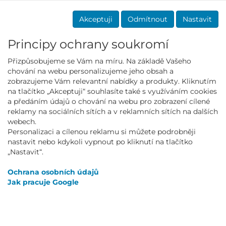
Akceptuji
Odmítnout
Nastavit
Principy ochrany soukromí
Přizpůsobujeme se Vám na míru. Na základě Vašeho
chování na webu personalizujeme jeho obsah a
Mall partner
zobrazujeme Vám relevantní nabídky a produkty. Kliknutím
na tlačítko „Akceptuji“ souhlasíte také s využíváním cookies
a předáním údajů o chování na webu pro zobrazení cílené
reklamy na sociálních sítích a v reklamních sítích na dalších
webech.
Personalizaci a cílenou reklamu si můžete podrobněji
NEWSLETTER
nastavit nebo kdykoli vypnout po kliknutí na tlačítko
„Nastavit“.
Přihlásit
Ochrana osobních údajů
Jak pracuje Google