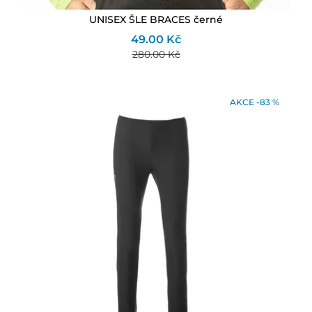
UNISEX ŠLE BRACES černé
49.00 Kč
280.00 Kč
AKCE -83 %