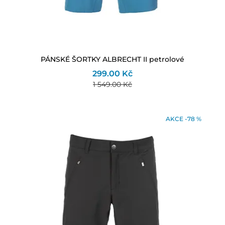
PÁNSKÉ ŠORTKY ALBRECHT II petrolové
299.00 Kč
1 549.00 Kč
AKCE -78 %