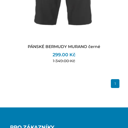
PÁNSKÉ BERMUDY MURANO černé
299.00 Kč
1 349.00 Kč
1
PRO ZÁKAZNÍKY