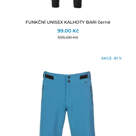
FUNKČNÍ UNISEX KALHOTY BARI černé
99.00 Kč
595.00 Kč
AKCE -81 %