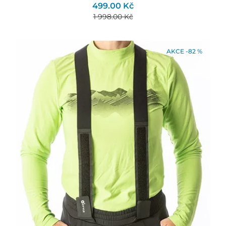
499.00 Kč
1 998.00 Kč
AKCE -82 %