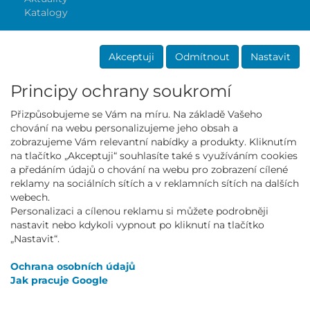
Katalogy
Akceptuji
Odmítnout
Nastavit
Principy ochrany soukromí
Přizpůsobujeme se Vám na míru. Na základě Vašeho
chování na webu personalizujeme jeho obsah a
Mall partner
zobrazujeme Vám relevantní nabídky a produkty. Kliknutím
na tlačítko „Akceptuji“ souhlasíte také s využíváním cookies
a předáním údajů o chování na webu pro zobrazení cílené
reklamy na sociálních sítích a v reklamních sítích na dalších
webech.
Personalizaci a cílenou reklamu si můžete podrobněji
NEWSLETTER
nastavit nebo kdykoli vypnout po kliknutí na tlačítko
„Nastavit“.
Přihlásit
Ochrana osobních údajů
Jak pracuje Google