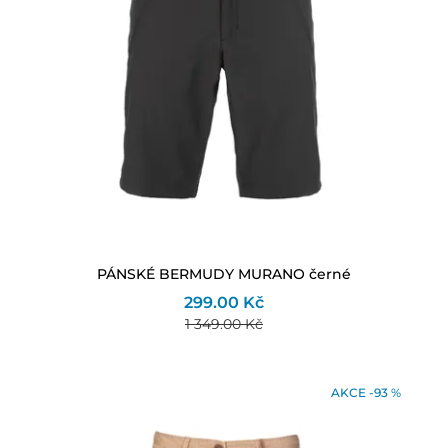
PÁNSKÉ BERMUDY MURANO černé
299.00 Kč
1 349.00 Kč
AKCE -93 %