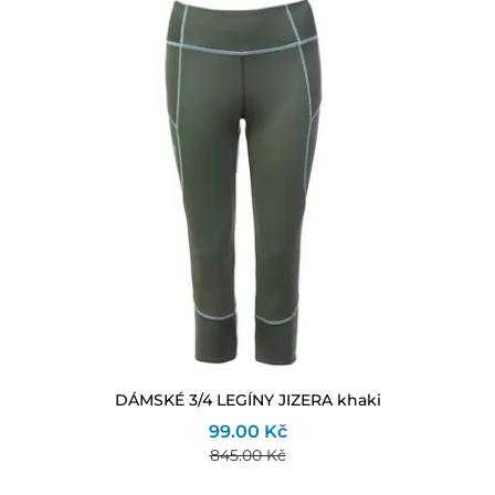
DÁMSKÉ 3/4 LEGÍNY JIZERA khaki
99.00 Kč
845.00 Kč