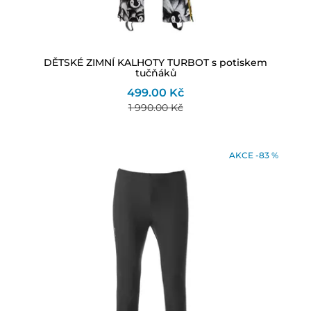
DĚTSKÉ ZIMNÍ KALHOTY TURBOT s potiskem
tučňáků
499.00 Kč
1 990.00 Kč
AKCE -83 %