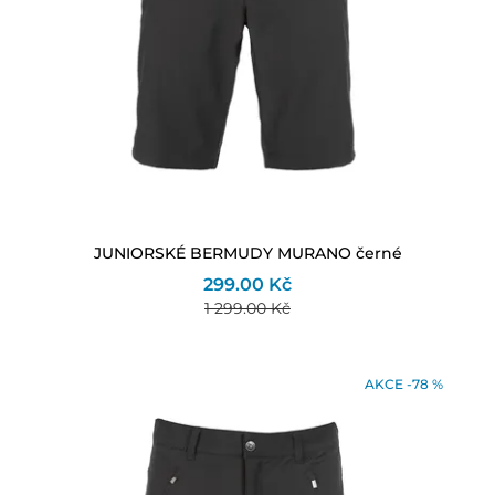
JUNIORSKÉ BERMUDY MURANO černé
299.00 Kč
1 299.00 Kč
AKCE -78 %