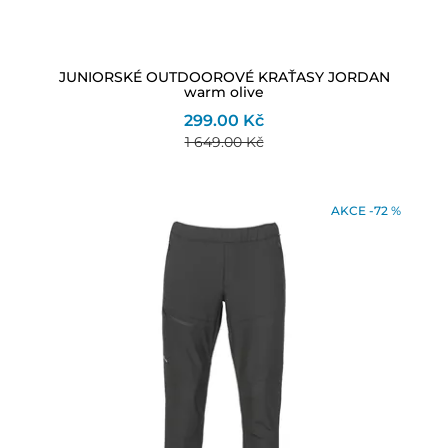
JUNIORSKÉ OUTDOOROVÉ KRAŤASY JORDAN
warm olive
299.00 Kč
1 649.00 Kč
AKCE -72 %