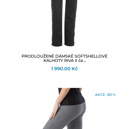
PRODLOUŽENÉ DÁMSKÉ SOFTSHELLOVÉ
KALHOTY RIVA II če...
1 990.00 Kč
AKCE -83 %