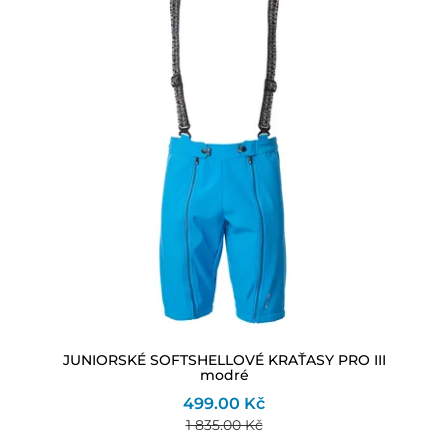
JUNIORSKÉ SOFTSHELLOVÉ KRAŤASY PRO III
modré
499.00 Kč
1 835.00 Kč