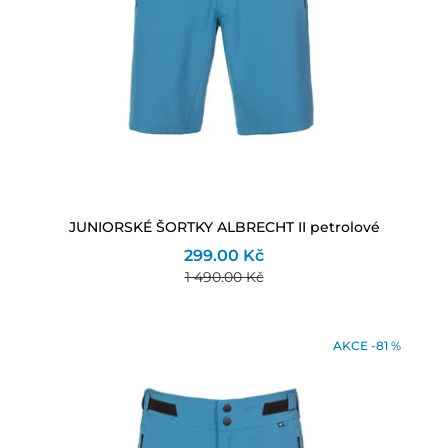
JUNIORSKÉ ŠORTKY ALBRECHT II petrolové
299.00 Kč
1 490.00 Kč
AKCE -81 %