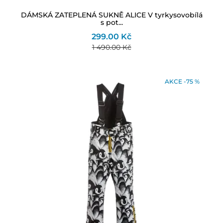
DÁMSKÁ ZATEPLENÁ SUKNĚ ALICE V tyrkysovobílá
s pot...
299.00 Kč
1 490.00 Kč
AKCE -75 %