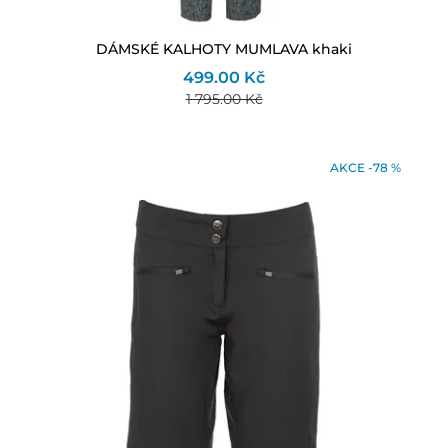
DÁMSKÉ KALHOTY MUMLAVA khaki
499.00 Kč
1 795.00 Kč
AKCE -78 %