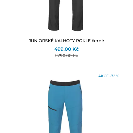
JUNIORSKÉ KALHOTY ROKLE černé
499.00 Kč
1 790.00 Kč
AKCE -72 %