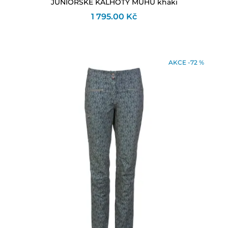
JUNIORSKÉ KALHOTY MUHU khaki
1 795.00 Kč
AKCE -72 %