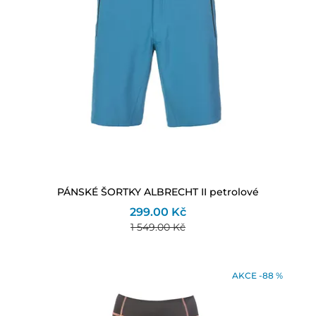
PÁNSKÉ ŠORTKY ALBRECHT II petrolové
299.00 Kč
1 549.00 Kč
AKCE -88 %