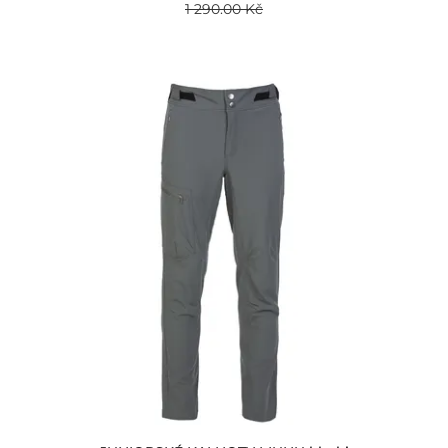
1 290.00 Kč