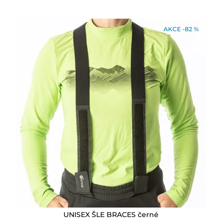
AKCE -82 %
UNISEX ŠLE BRACES černé