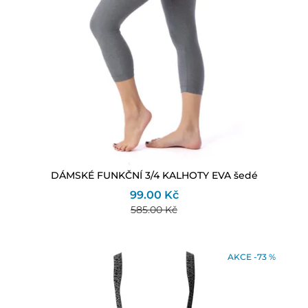
DÁMSKÉ FUNKČNÍ 3/4 KALHOTY EVA šedé
99.00 Kč
585.00 Kč
AKCE -73 %