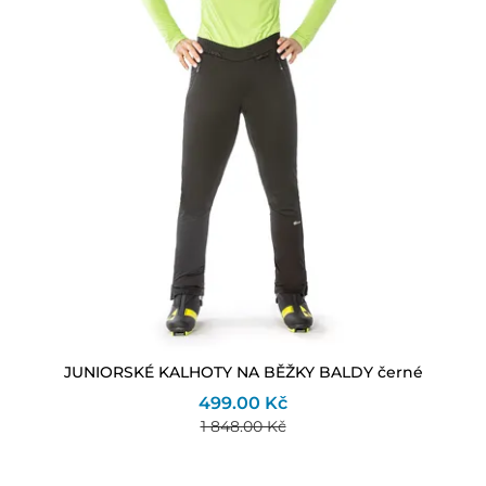
JUNIORSKÉ KALHOTY NA BĚŽKY BALDY černé
499.00 Kč
1 848.00 Kč