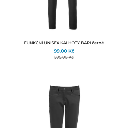
FUNKČNÍ UNISEX KALHOTY BARI černé
99.00 Kč
595.00 Kč