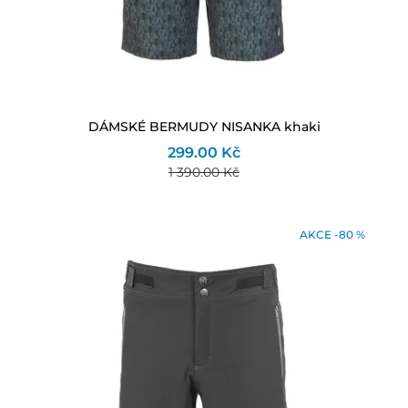
DÁMSKÉ BERMUDY NISANKA khaki
299.00 Kč
1 390.00 Kč
AKCE -80 %