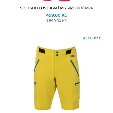
SOFTSHELLOVÉ KRAŤASY PRO III růžové
499.00 Kč
1 890.00 Kč
AKCE -82 %