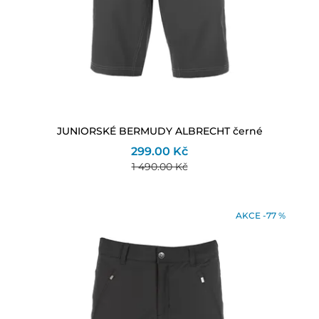
JUNIORSKÉ BERMUDY ALBRECHT černé
299.00 Kč
1 490.00 Kč
AKCE -77 %