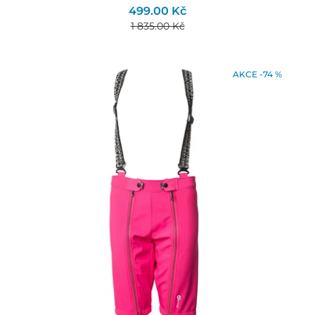
499.00 Kč
1 835.00 Kč
AKCE -74 %