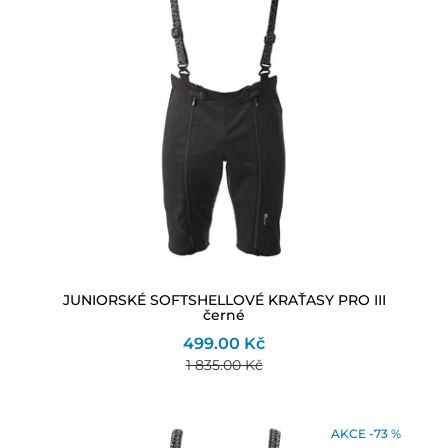
JUNIORSKÉ SOFTSHELLOVÉ KRAŤASY PRO III
černé
499.00 Kč
1 835.00 Kč
AKCE -73 %