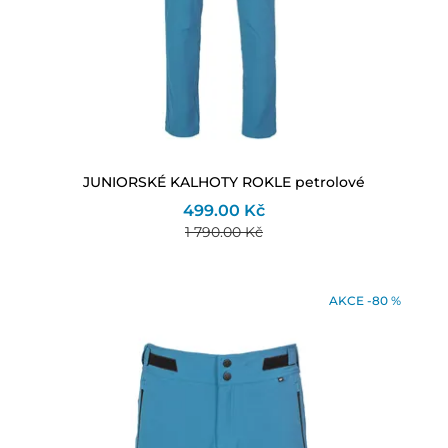
JUNIORSKÉ KALHOTY ROKLE petrolové
499.00 Kč
1 790.00 Kč
AKCE -80 %