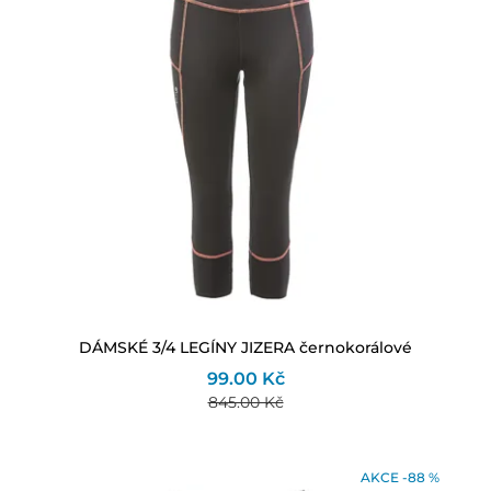
DÁMSKÉ 3/4 LEGÍNY JIZERA černokorálové
99.00 Kč
845.00 Kč
AKCE -88 %