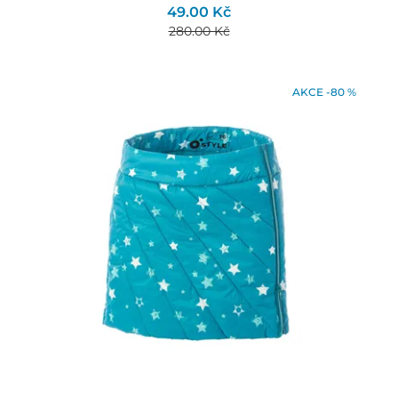
49.00 Kč
280.00 Kč
AKCE -80 %