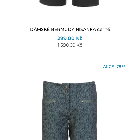
DÁMSKÉ BERMUDY NISANKA černé
299.00 Kč
1 390.00 Kč
AKCE -78 %