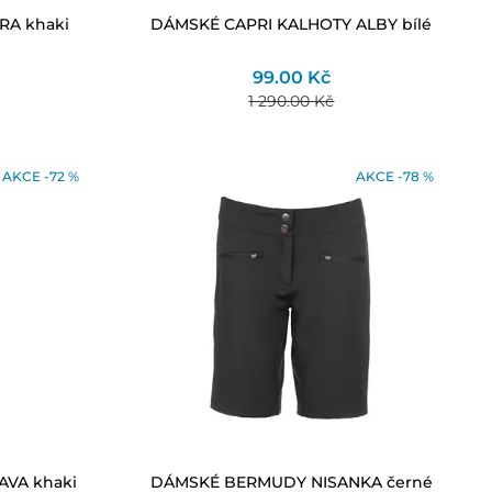
RA khaki
DÁMSKÉ CAPRI KALHOTY ALBY bílé
99.00 Kč
1 290.00 Kč
AKCE -72 %
AKCE -78 %
VA khaki
DÁMSKÉ BERMUDY NISANKA černé