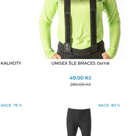
 KALHOTY
UNISEX ŠLE BRACES černé
49.00 Kč
280.00 Kč
AKCE -75 %
AKCE -83 %