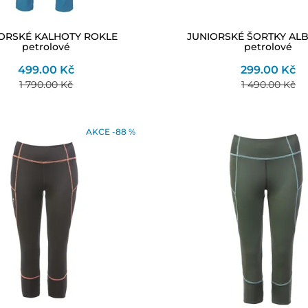
ORSKÉ KALHOTY ROKLE
JUNIORSKÉ ŠORTKY ALB
petrolové
petrolové
499.00 Kč
299.00 Kč
1 790.00 Kč
1 490.00 Kč
AKCE -88 %