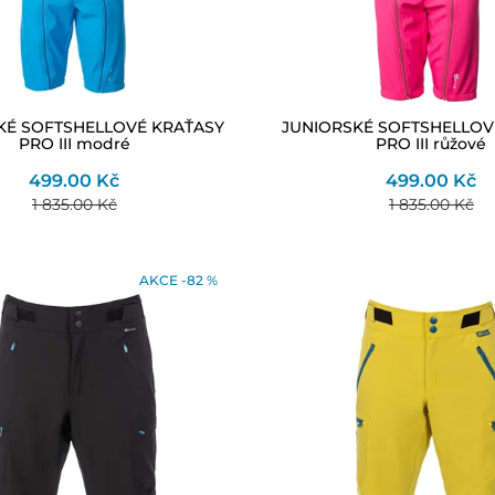
KÉ SOFTSHELLOVÉ KRAŤASY
JUNIORSKÉ SOFTSHELLOV
PRO III modré
PRO III růžové
499.00 Kč
499.00 Kč
1 835.00 Kč
1 835.00 Kč
AKCE -82 %