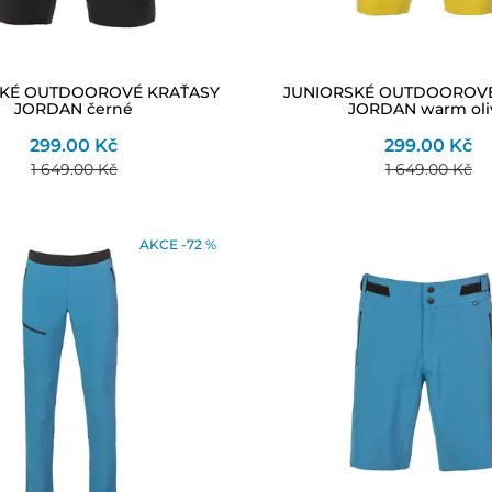
SKÉ OUTDOOROVÉ KRAŤASY
JUNIORSKÉ OUTDOOROVÉ
JORDAN černé
JORDAN warm oli
299.00 Kč
299.00 Kč
1 649.00 Kč
1 649.00 Kč
AKCE -72 %