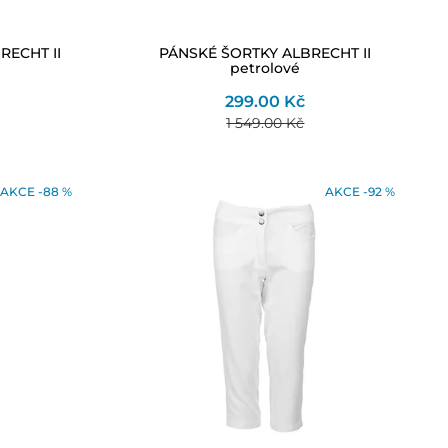
RECHT II
PÁNSKÉ ŠORTKY ALBRECHT II
petrolové
299.00 Kč
1 549.00 Kč
AKCE -88 %
AKCE -92 %