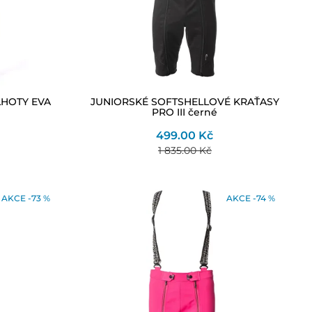
LHOTY EVA
JUNIORSKÉ SOFTSHELLOVÉ KRAŤASY
PRO III černé
499.00 Kč
1 835.00 Kč
AKCE -73 %
AKCE -74 %