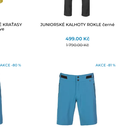
 KRAŤASY
JUNIORSKÉ KALHOTY ROKLE černé
ve
499.00 Kč
1 790.00 Kč
AKCE -80 %
AKCE -81 %