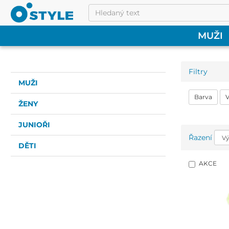
MUŽI
Filtry
MUŽI
Barva
V
ŽENY
JUNIOŘI
Řazení
DĚTI
AKCE