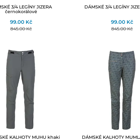
SKÉ 3/4 LEGÍNY JIZERA
DÁMSKÉ 3/4 LEGÍNY JIZE
černokorálové
99.00 Kč
99.00 Kč
845.00 Kč
845.00 Kč
SKÉ KALHOTY MUHU khaki
DÁMSKÉ KALHOTY MUMLA