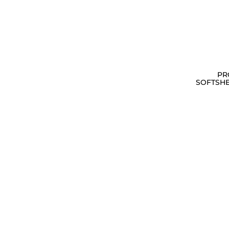
PR
SOFTSHEL