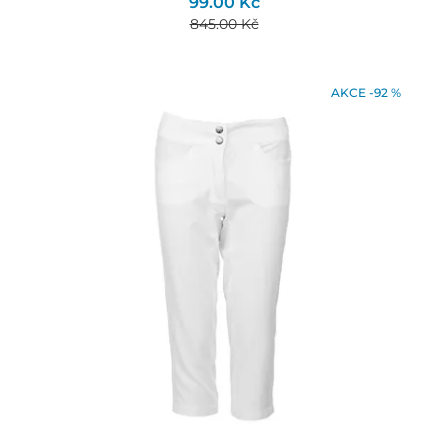
99.00 Kč
845.00 Kč
AKCE -92 %