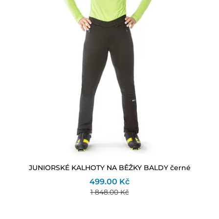
JUNIORSKÉ KALHOTY NA BĚŽKY BALDY černé
499.00 Kč
1 848.00 Kč