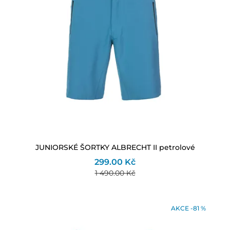
JUNIORSKÉ ŠORTKY ALBRECHT II petrolové
299.00 Kč
1 490.00 Kč
AKCE -81 %