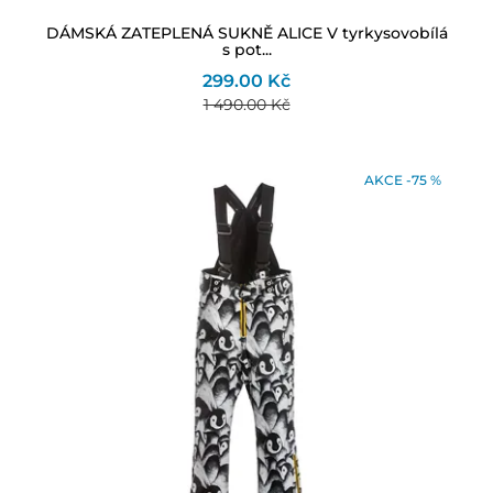
DÁMSKÁ ZATEPLENÁ SUKNĚ ALICE V tyrkysovobílá
s pot...
299.00 Kč
1 490.00 Kč
AKCE -75 %