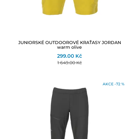
JUNIORSKÉ OUTDOOROVÉ KRAŤASY JORDAN
warm olive
299.00 Kč
1 649.00 Kč
AKCE -72 %