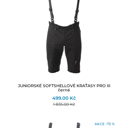
JUNIORSKÉ SOFTSHELLOVÉ KRAŤASY PRO III
černé
499.00 Kč
1 835.00 Kč
AKCE -73 %