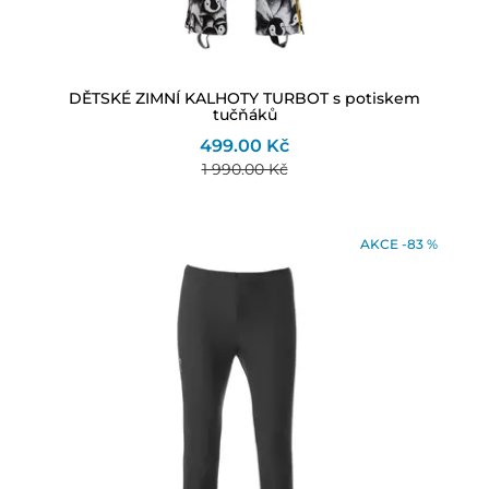
DĚTSKÉ ZIMNÍ KALHOTY TURBOT s potiskem
tučňáků
499.00 Kč
1 990.00 Kč
AKCE -83 %