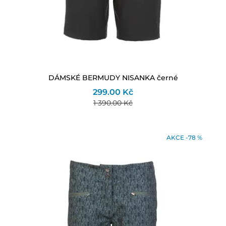
DÁMSKÉ BERMUDY NISANKA černé
299.00 Kč
1 390.00 Kč
AKCE -78 %