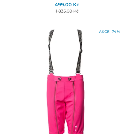
499.00 Kč
1 835.00 Kč
AKCE -74 %