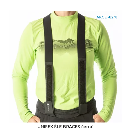
AKCE -82 %
UNISEX ŠLE BRACES černé