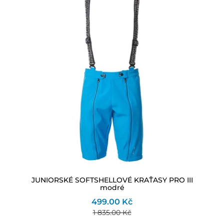
JUNIORSKÉ SOFTSHELLOVÉ KRAŤASY PRO III
modré
499.00 Kč
1 835.00 Kč