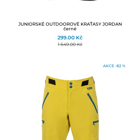
JUNIORSKÉ OUTDOOROVÉ KRAŤASY JORDAN
černé
299.00 Kč
1 649.00 Kč
AKCE -82 %