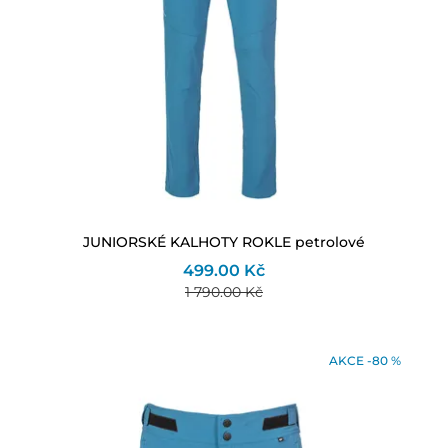
JUNIORSKÉ KALHOTY ROKLE petrolové
499.00 Kč
1 790.00 Kč
AKCE -80 %