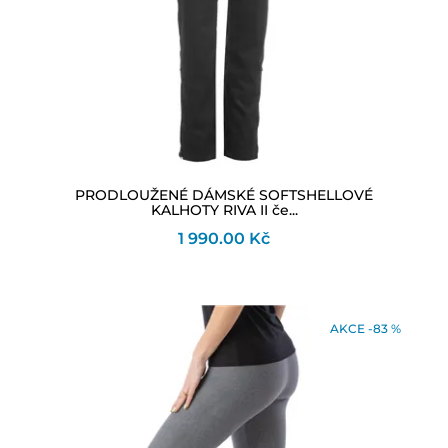
PRODLOUŽENÉ DÁMSKÉ SOFTSHELLOVÉ
KALHOTY RIVA II če...
1 990.00 Kč
AKCE -83 %