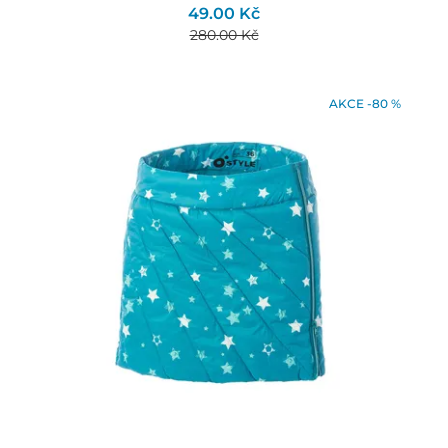
49.00 Kč
280.00 Kč
AKCE -80 %