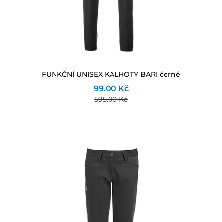
FUNKČNÍ UNISEX KALHOTY BARI černé
99.00 Kč
595.00 Kč