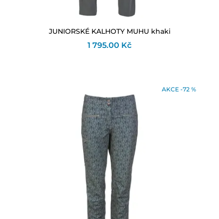
JUNIORSKÉ KALHOTY MUHU khaki
1 795.00 Kč
AKCE -72 %