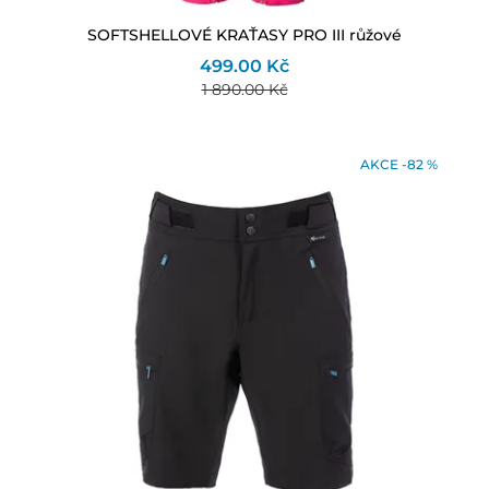
SOFTSHELLOVÉ KRAŤASY PRO III růžové
499.00 Kč
1 890.00 Kč
AKCE -82 %