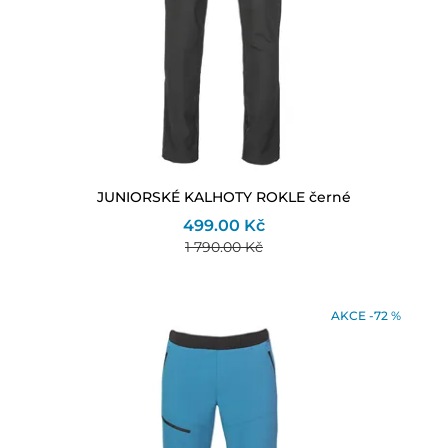
JUNIORSKÉ KALHOTY ROKLE černé
499.00 Kč
1 790.00 Kč
AKCE -72 %