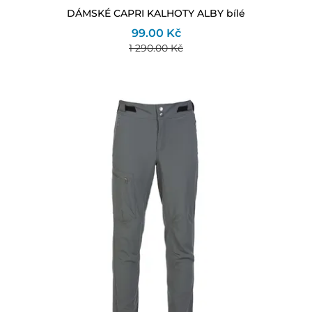
DÁMSKÉ CAPRI KALHOTY ALBY bílé
99.00 Kč
1 290.00 Kč