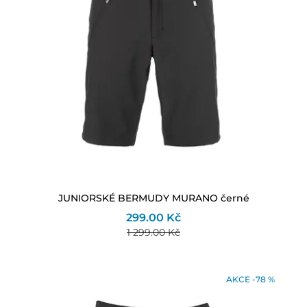
JUNIORSKÉ BERMUDY MURANO černé
299.00 Kč
1 299.00 Kč
AKCE -78 %