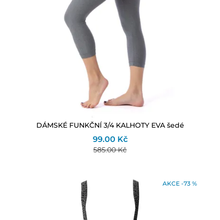
DÁMSKÉ FUNKČNÍ 3/4 KALHOTY EVA šedé
99.00 Kč
585.00 Kč
AKCE -73 %