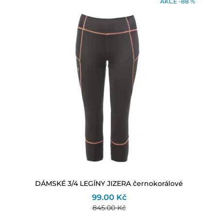
AKCE -88 %
DÁMSKÉ 3/4 LEGÍNY JIZERA černokorálové
99.00 Kč
845.00 Kč