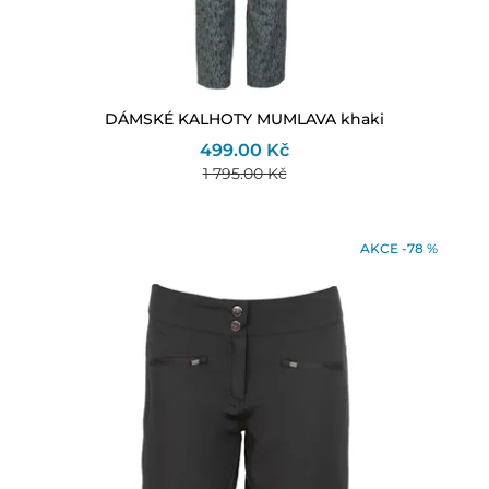
DÁMSKÉ KALHOTY MUMLAVA khaki
499.00 Kč
1 795.00 Kč
AKCE -78 %