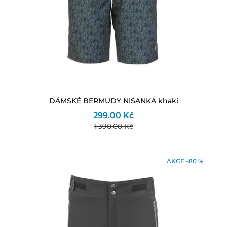
DÁMSKÉ BERMUDY NISANKA khaki
299.00 Kč
1 390.00 Kč
AKCE -80 %