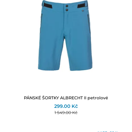
PÁNSKÉ ŠORTKY ALBRECHT II petrolové
299.00 Kč
1 549.00 Kč