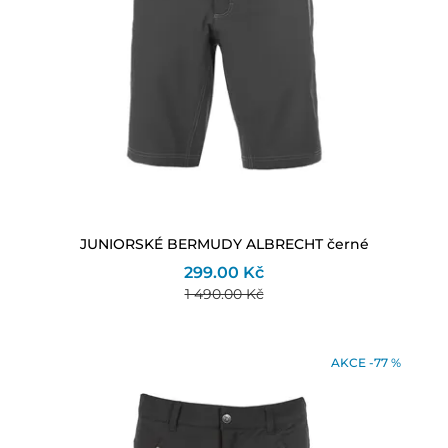
JUNIORSKÉ BERMUDY ALBRECHT černé
299.00 Kč
1 490.00 Kč
AKCE -77 %